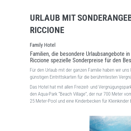
URLAUB MIT SONDERANGEB
RICCIONE
Family Hotel
Familien, die besondere Urlaubsangebote in 
Riccione spezielle Sonderpreise für den Be
Für den Urlaub mit der ganzen Familie haben wir uns 
günstigen Eintrittskarten für die berühmtesten Verg
Das Hotel hat mit allen Freizeit- und Vergnügungspar
den Aqua-Park “Beach Village”, der nur 700 Meter vom
25 Meter-Pool und eine Kinderbecken für Kleinkinder 