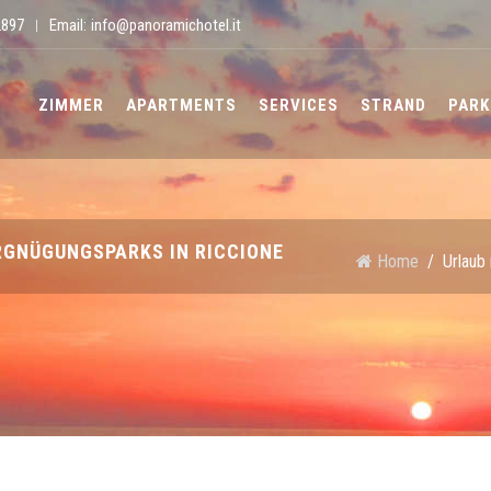
2897
Email:
info@panoramichotel.it
|
ZIMMER
APARTMENTS
SERVICES
STRAND
PARK
RGNÜGUNGSPARKS IN RICCIONE
Home
/
Urlaub