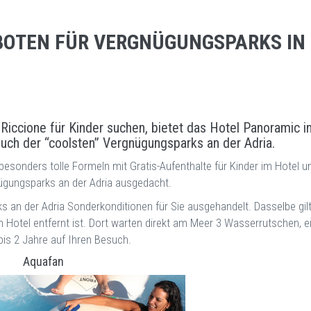
OTEN FÜR VERGNÜGUNGSPARKS IN
Riccione für Kinder suchen, bietet das Hotel Panoramic i
such der “coolsten” Vergnügungsparks an der Adria.
besonders tolle Formeln mit Gratis-Aufenthalte für Kinder im Hotel u
nügungsparks an der Adria ausgedacht.
ks an der Adria Sonderkonditionen für Sie ausgehandelt. Dasselbe gilt
 Hotel entfernt ist. Dort warten direkt am Meer 3 Wasserrutschen, e
bis 2 Jahre auf Ihren Besuch.
Aquafan