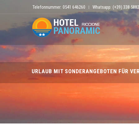
Telefonnummer:
0541 646260
Whatsapp:
(+39) 338 588
|
URLAUB MIT SONDERANGEBOTEN FÜR VE