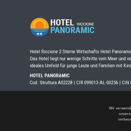
Hotel Riccione 2 Sterne Wirtschafts Hotel Panoramic
Das Hotel liegt nur wenige Schritte vom Meer und vo
ideales Umfeld für junge Leute und Familien mit Kind
HOTEL PANORAMIC
Cod. Struttura A02228 | CIR 099013-AL-00256 | C
Wir verwende
unsere
verbes