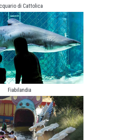
cquario di Cattolica
Fiabilandia